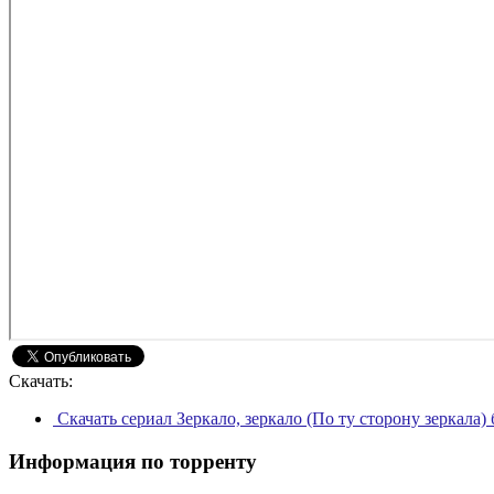
Скачать:
Скачать сериал Зеркало, зеркало (По ту сторону зеркала)
Информация по торренту