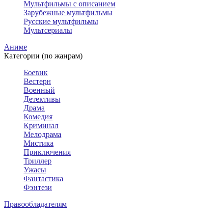
Мультфильмы с описанием
Зарубежные мультфильмы
Русские мультфильмы
Мультсериалы
Аниме
Категории (по жанрам)
Боевик
Вестерн
Военный
Детективы
Драма
Комедия
Криминал
Мелодрама
Мистика
Приключения
Триллер
Ужасы
Фантастика
Фэнтези
Правообладателям