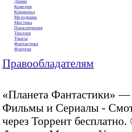
Драма
Комедия
Криминал
Мелодрама
Мистика
Приключения
Триллер
Ужасы
Фантастика
Фэнтези
Правообладателям
«Планета Фантастики» — 
Фильмы и Сериалы - Смот
через Торрент бесплатно.