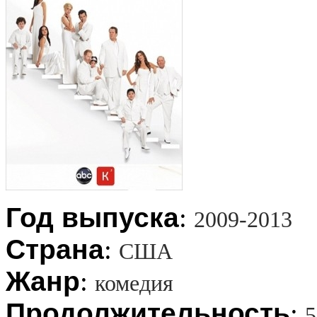
Год выпуска
:
2009-2013
Страна
:
США
Жанр
:
комедия
Продолжительность
:
5