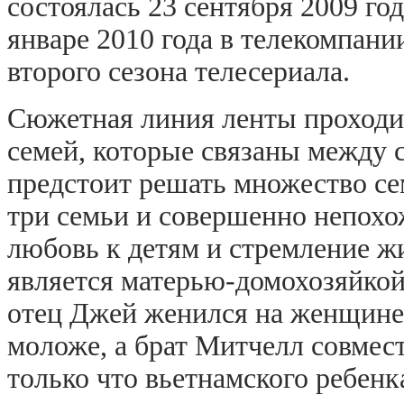
состоялась 23 сентября 2009 го
январе 2010 года в телекомпан
второго сезона телесериала.
Сюжетная линия ленты проходит
семей, которые связаны между 
предстоит решать множество се
три семьи и совершенно непохо
любовь к детям и стремление жи
является матерью-домохозяйкой
отец Джей женился на женщине, 
моложе, а брат Митчелл совмес
только что вьетнамского ребенк