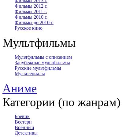
Фильмы 2013 г.
Фильмы 2012 г.
Фильмы 2011 г.
Фильмы 2010 г.
Фильмы до 2010 г.
Русское кино
Мультфильмы
Мультфильмы с описанием
Зарубежные мультфильмы
Русские мультфильмы
Мультсериалы
Аниме
Категории (по жанрам)
Боевик
Вестерн
Военный
Детективы