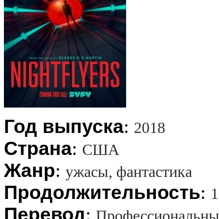
Год выпуска
:
2018
Страна
:
США
Жанр
:
ужасы, фантастика
Продолжительность
:
1
Перевод
:
Профессиональны