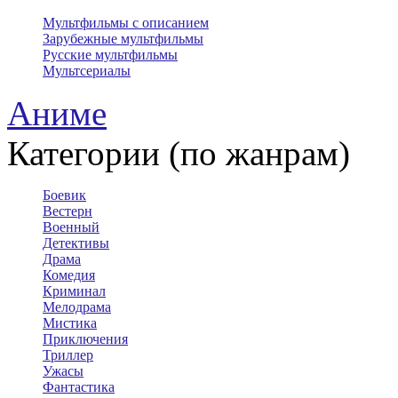
Мультфильмы с описанием
Зарубежные мультфильмы
Русские мультфильмы
Мультсериалы
Аниме
Категории (по жанрам)
Боевик
Вестерн
Военный
Детективы
Драма
Комедия
Криминал
Мелодрама
Мистика
Приключения
Триллер
Ужасы
Фантастика