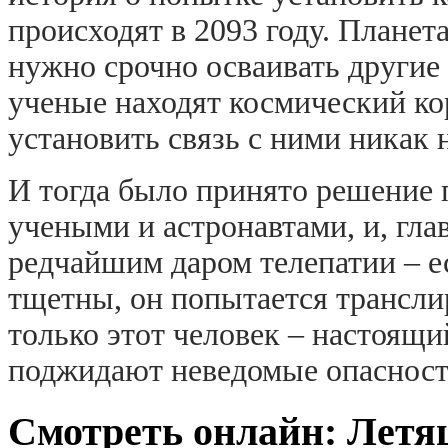
происходят в 2093 году. Планет
нужно срочно осваивать другие 
ученые находят космический ко
установить связь с ними никак н
И тогда было принято решение п
учеными и астронавтами, и, гла
редчайшим даром телепатии – е
тщетны, он попытается трансли
только этот человек – настоящий
поджидают неведомые опасност
Смотреть онлайн: Летя