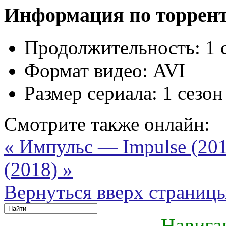
Информация по торрен
Продолжительность:
1 
Формат видео:
AVI
Размер сериала:
1 сезон
Смотрите также онлайн:
« Импульс — Impulse (20
(2018) »
Вернуться вверх страниц
Навига