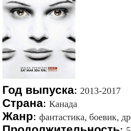
Год выпуска
:
2013-2017
Страна
:
Канада
Жанр
:
фантастика, боевик, д
Продолжительность
:
5