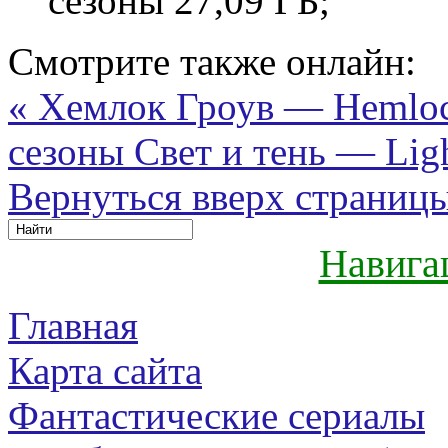
сезоны 27,09 ГБ;
Смотрите также онлайн:
« Хемлок Гроув — Hemlock
сезоны
Свет и тень — Ligh
Вернуться вверх страниц
Навига
Главная
Карта сайта
Фантастические сериалы