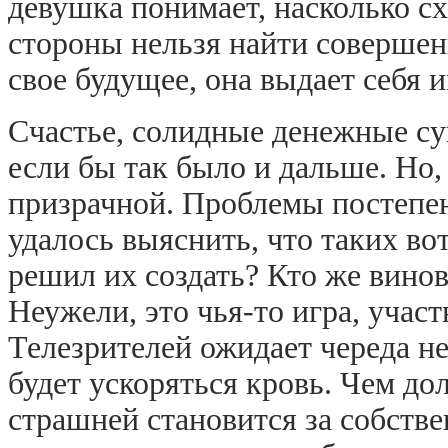
девушка понимает, насколько с
стороны нельзя найти совершен
свое будущее, она выдает себя и
Счастье, солидные денежные с
если бы так было и дальше. Но,
призрачной. Проблемы постепе
удалось выяснить, что таких во
решил их создать? Кто же винов
Неужели, это чья-то игра, учас
Телезрителей ожидает череда н
будет ускоряться кровь. Чем до
страшней становится за собств