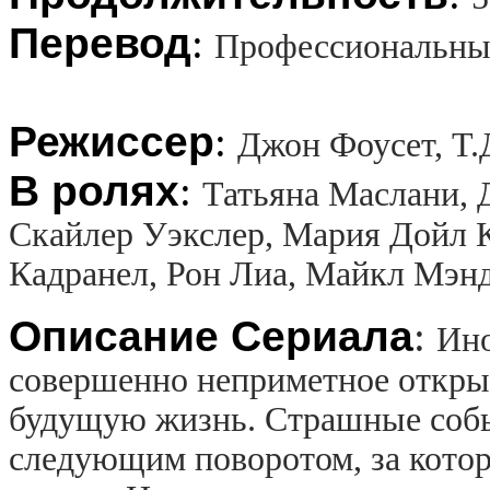
Перевод
:
Профессиональны
Режиссер
:
Джон Фоусет, Т.
В ролях
:
Татьяна Маслани, 
Скайлер Уэкслер, Мария Дойл К
Кадранел, Рон Лиа, Майкл Мэн
Описание Сериала
:
Ино
совершенно неприметное откры
будущую жизнь. Страшные собы
следующим поворотом, за кото