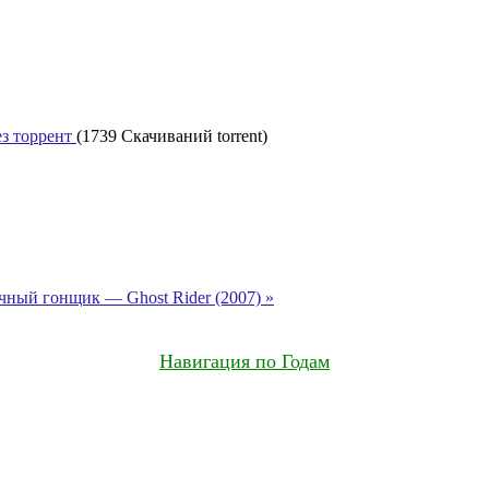
з торрент
(1739 Скачиваний torrent)
чный гонщик — Ghost Rider (2007) »
Навигация по Годам