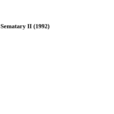
ematary II (1992)