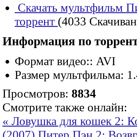
Скачать мультфильм Пи
торрент
(4033 Скачивани
Информация по торрен
Формат видео::
AVI
Размер мультфильма:
1
Просмотров:
8834
Смотрите также онлайн:
« Ловушка для кошек 2: К
(2007)
Питер Пэн 2: Возв