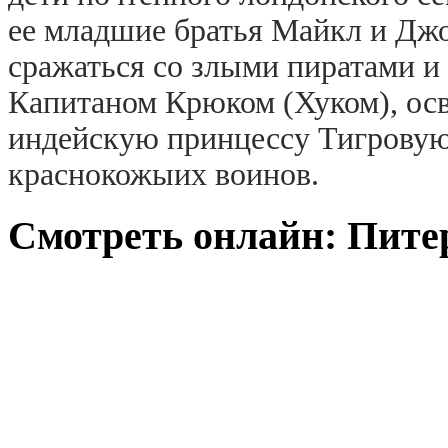
ее младшие братья Майкл и Дж
сражаться со злыми пиратами и
Капитаном Крюком (Хуком), ос
индейскую принцессу Тигровую
краснокожыих воинов.
Смотреть онлайн: Питер