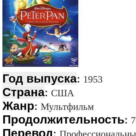
Год выпуска
:
1953
Страна
:
США
Жанр
:
Мультфильм
Продолжительность
:
7
Перевод
:
Профессиональный