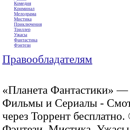
Комедия
Криминал
Мелодрама
Мистика
Приключения
Триллер
Ужасы
Фантастика
Фэнтези
Правообладателям
«Планета Фантастики» — 
Фильмы и Сериалы - Смот
через Торрент бесплатно.
Фэнтези, Мистика, Ужасы 