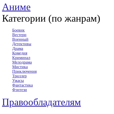
Аниме
Категории (по жанрам)
Боевик
Вестерн
Военный
Детективы
Драма
Комедия
Криминал
Мелодрама
Мистика
Приключения
Триллер
Ужасы
Фантастика
Фэнтези
Правообладателям