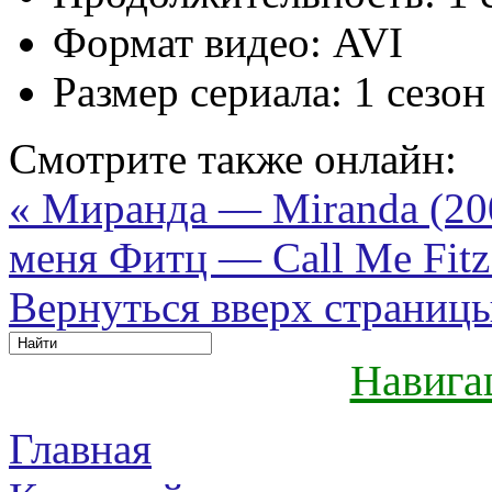
Формат видео:
AVI
Размер сериала:
1 сезон
Смотрите также онлайн:
« Миранда — Miranda (20
меня Фитц — Call Me Fitz 
Вернуться вверх страниц
Навига
Главная