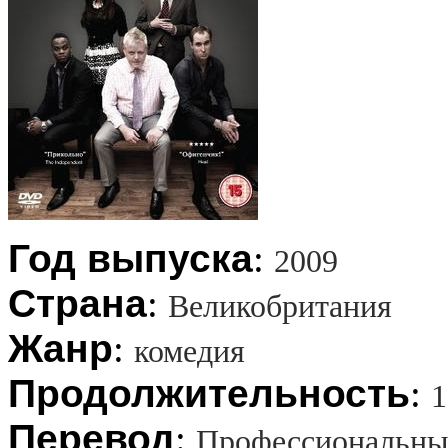
Год выпуска
:
2009
Страна
:
Великобритания
Жанр
:
комедия
Продолжительность
:
1
Перевод
:
Профессиональны