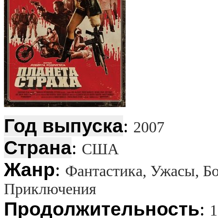
Год выпуска
:
2007
Страна
:
США
Жанр
:
Фантастика, Ужасы, Бо
Приключения
Продолжительность
:
1