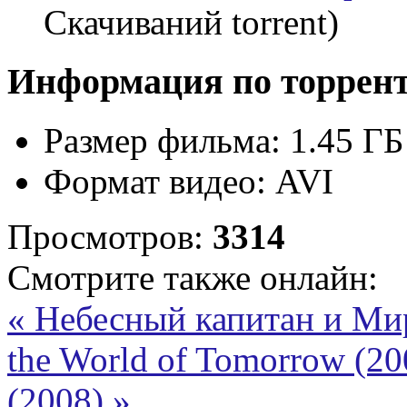
Скачиваний torrent)
Информация по торрен
Размер фильма:
1.45 ГБ
Формат видео:
AVI
Просмотров:
3314
Смотрите также онлайн:
« Небесный капитан и Ми
the World of Tomorrow (2
(2008) »