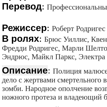
Перевод
:
Профессиональны
Режиссер
:
Роберт Родригес 
В ролях
:
Брюс Уиллис, Квен
Фредди Родригес, Марли Шелто
Эндрюс, Майкл Паркс, Электра
Описание
:
Полиция малюсе
дело с жертвами смертельного 
зомби. Народное ополчение возг
ножного протеза и владеющий 