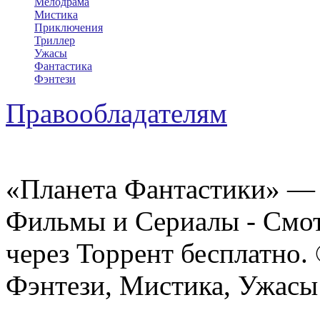
Мелодрама
Мистика
Приключения
Триллер
Ужасы
Фантастика
Фэнтези
Правообладателям
«Планета Фантастики» — 
Фильмы и Сериалы - Смот
через Торрент бесплатно.
Фэнтези, Мистика, Ужасы 