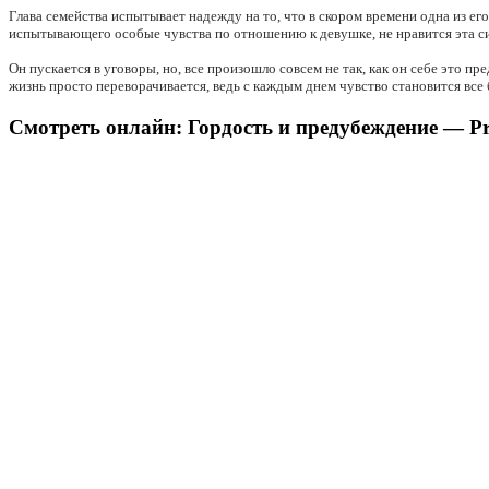
Глава семейства испытывает надежду на то, что в скором времени одна из ег
испытывающего особые чувства по отношению к девушке, не нравится эта с
Он пускается в уговоры, но, все произошло совсем не так, как он себе это п
жизнь просто переворачивается, ведь с каждым днем чувство становится все
Смотреть онлайн: Гордость и предубеждение — Pri