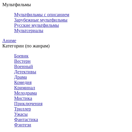
Мультфильмы
Мультфильмы с описанием
Зарубежные мультфильмы
Русские мультфильмы
Мультсериалы
Аниме
Категории (по жанрам)
Боевик
Вестерн
Военный
Детективы
Драма
Комедия
Криминал
Мелодрама
Мистика
Приключения
Триллер
Ужасы
Фантастика
Фэнтези