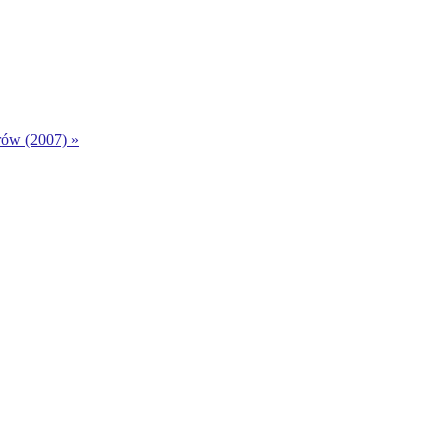
ów (2007) »