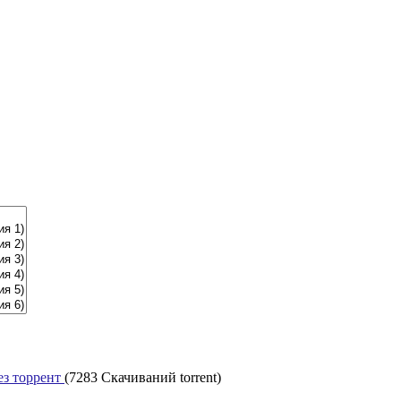
ез торрент
(7283 Скачиваний torrent)