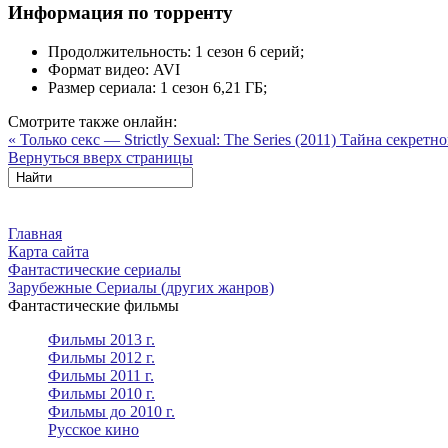
Информация по торренту
Продолжительность:
1 сезон 6 серий;
Формат видео:
AVI
Размер сериала:
1 сезон 6,21 ГБ;
Смотрите также онлайн:
« Только секс — Strictly Sexual: The Series (2011)
Тайна секретно
Вернуться вверх страницы
Главная
Карта сайта
Фантастические сериалы
Зарубежные Сериалы (других жанров)
Фантастические фильмы
Фильмы 2013 г.
Фильмы 2012 г.
Фильмы 2011 г.
Фильмы 2010 г.
Фильмы до 2010 г.
Русское кино