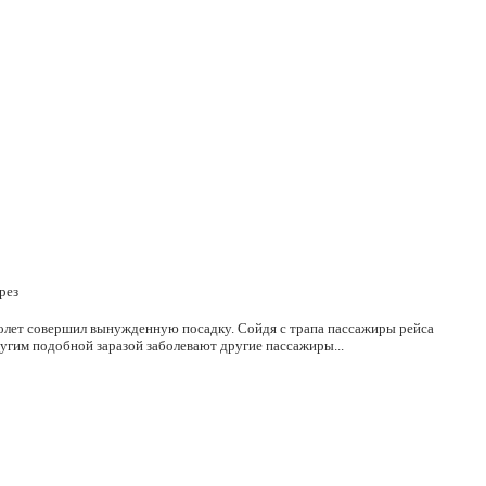
рез
молет совершил вынужденную посадку. Сойдя с трапа пассажиры рейса
ругим подобной заразой заболевают другие пассажиры...