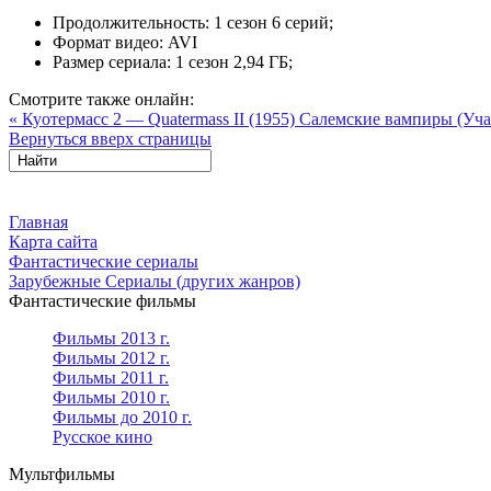
Продолжительность:
1 сезон 6 серий;
Формат видео:
AVI
Размер сериала:
1 сезон 2,94 ГБ;
Смотрите также онлайн:
« Куотермасс 2 — Quatermass II (1955)
Салемские вампиры (Учас
Вернуться вверх страницы
Главная
Карта сайта
Фантастические сериалы
Зарубежные Сериалы (других жанров)
Фантастические фильмы
Фильмы 2013 г.
Фильмы 2012 г.
Фильмы 2011 г.
Фильмы 2010 г.
Фильмы до 2010 г.
Русское кино
Мультфильмы