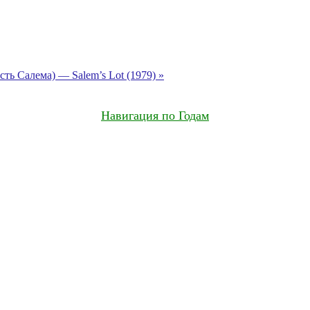
ть Салема) — Salem’s Lot (1979) »
Навигация по Годам