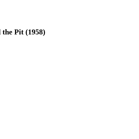
he Pit (1958)