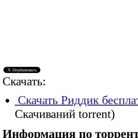
Скачать:
Скачать Риддик беспла
Скачиваний torrent)
Информация по торрен