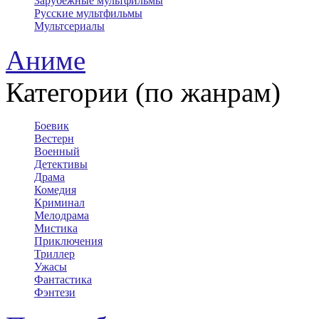
Зарубежные мультфильмы
Русские мультфильмы
Мультсериалы
Аниме
Категории (по жанрам)
Боевик
Вестерн
Военный
Детективы
Драма
Комедия
Криминал
Мелодрама
Мистика
Приключения
Триллер
Ужасы
Фантастика
Фэнтези