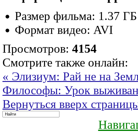
Размер фильма:
1.37 ГБ
Формат видео:
AVI
Просмотров:
4154
Смотрите также онлайн:
« Элизиум: Рай не на Зем
Философы: Урок выживани
Вернуться вверх страниц
Навига