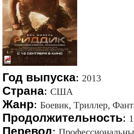
Год выпуска
:
2013
Страна
:
США
Жанр
:
Боевик, Триллер, Фант
Продолжительность
:
1
Перевод
:
Профессиональны