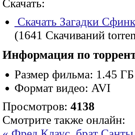
Скачать:
Скачать Загадки Сфинкс
(1641 Скачиваний torren
Информация по торрен
Размер фильма:
1.45 ГБ
Формат видео:
AVI
Просмотров:
4138
Смотрите также онлайн:
« Фред Клаус, брат Санты