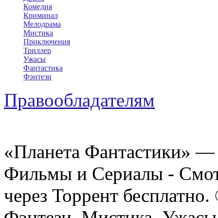
Комедия
Криминал
Мелодрама
Мистика
Приключения
Триллер
Ужасы
Фантастика
Фэнтези
Правообладателям
«Планета Фантастики» — 
Фильмы и Сериалы - Смот
через Торрент бесплатно.
Фэнтези, Мистика, Ужасы 