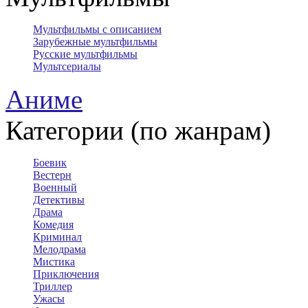
Мультфильмы с описанием
Зарубежные мультфильмы
Русские мультфильмы
Мультсериалы
Аниме
Категории (по жанрам)
Боевик
Вестерн
Военный
Детективы
Драма
Комедия
Криминал
Мелодрама
Мистика
Приключения
Триллер
Ужасы