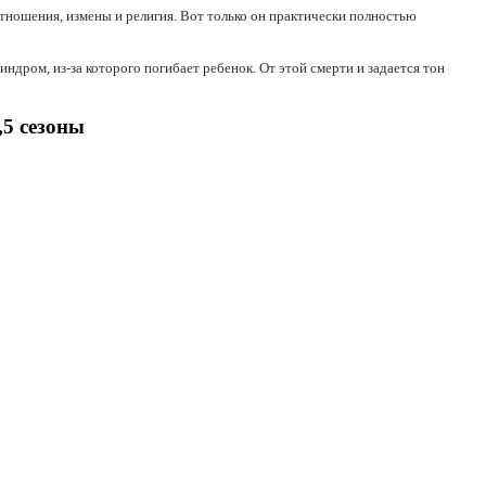
тношения, измены и религия. Вот только он практически полностью
дром, из-за которого погибает ребенок. От этой смерти и задается тон
,5 сезоны