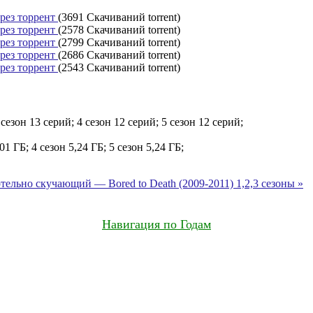
ерез торрент
(3691 Скачиваний torrent)
ерез торрент
(2578 Скачиваний torrent)
ерез торрент
(2799 Скачиваний torrent)
ерез торрент
(2686 Скачиваний torrent)
ерез торрент
(2543 Скачиваний torrent)
 сезон 13 серий; 4 сезон 12 серий; 5 сезон 12 серий;
,01 ГБ; 4 сезон 5,24 ГБ; 5 сезон 5,24 ГБ;
тельно скучающий — Bored to Death (2009-2011) 1,2,3 сезоны »
Навигация по Годам