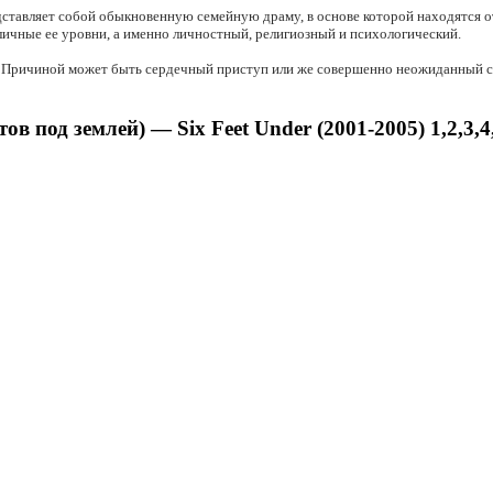
едставляет собой обыкновенную семейную драму, в основе которой находятся о
личные ее уровни, а именно личностный, религиозный и психологический.
. Причиной может быть сердечный приступ или же совершенно неожиданный син
в под землей) — Six Feet Under (2001-2005) 1,2,3,4