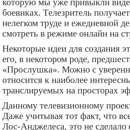
которую мы уже привыкли виде
боевиках. Телезритель получает
нелегком труде и ежедневной д
смотреть в режиме онлайн на ст
Некоторые идеи для создания э
его, в некотором роде, предшес
«Прослушка». Можно с уверенно
относится к наиболее интересн
транслируемых на просторах эф
Данному телевизионному проект
Даже учитывая тот факт, что вс
Лос-Анджелеса, это не сделал