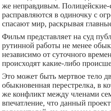
же неправдивым. Полицейские-с
расправляются в одиночку с ог
спасают мир, раскрывая главны
Фильм представляет на суд пуб
рутинной работы не менее обы
независимо от суточного времен
происходят какие-либо происше
Это может быть мертвое тело д
обыкновенная перестрелка, в к
же конфликт между членами сем
впечатление, что данный проект