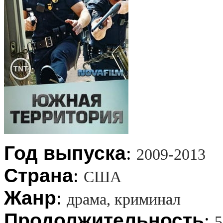
Год выпуска
:
2009-2013
Страна
:
США
Жанр
:
драма, криминал
Продолжительность
:
5