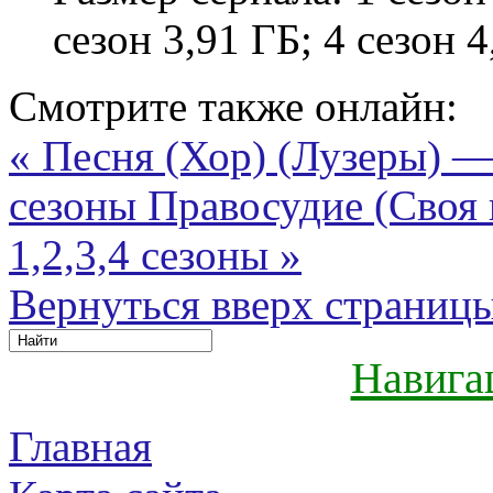
сезон 3,91 ГБ; 4 сезон 4
Смотрите также онлайн:
« Песня (Хор) (Лузеры) — 
сезоны
Правосудие (Своя п
1,2,3,4 сезоны »
Вернуться вверх страниц
Навига
Главная