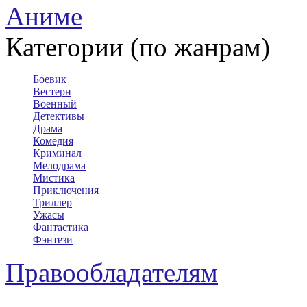
Аниме
Категории (по жанрам)
Боевик
Вестерн
Военный
Детективы
Драма
Комедия
Криминал
Мелодрама
Мистика
Приключения
Триллер
Ужасы
Фантастика
Фэнтези
Правообладателям