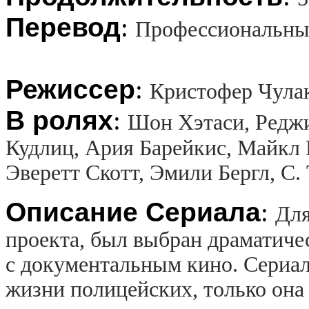
Перевод
:
Профессиональны
Режиссер
:
Кристофер Чула
В ролях
:
Шон Хэтаси, Реджи
Кудлиц, Ария Барейкис, Майкл
Эверетт Скотт, Эмили Бергл, С.
Описание Сериала
:
Для
проекта, был выбран драматиче
с документальным кино. Сериа
жизни полицейских, только она 