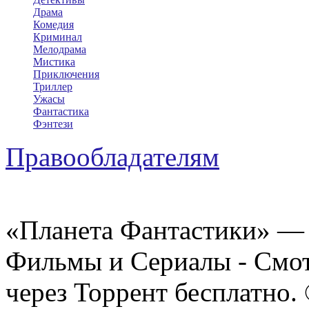
Драма
Комедия
Криминал
Мелодрама
Мистика
Приключения
Триллер
Ужасы
Фантастика
Фэнтези
Правообладателям
«Планета Фантастики» — 
Фильмы и Сериалы - Смот
через Торрент бесплатно.