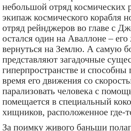
небольшой отряд космических 
экипаж космического корабля н
отряд рейнджеров во главе с Д
остался один на Аваллоне – его
вернуться на Землю. А самую 
представляют загадочные сущес
гиперпространстве и способны 
время его движения со скорост
парализовать человека с помощ
помещается в специальный коко
хищников, расположенное где-т
За поимку живого баньши полаг