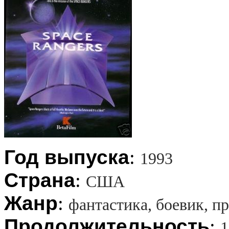
Год выпуска
:
1993
Страна
:
США
Жанр
:
фантастика, боевик, 
Продолжительность
:
1