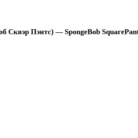
 Сквэр Пэнтс) — SpongeBob SquarePants 