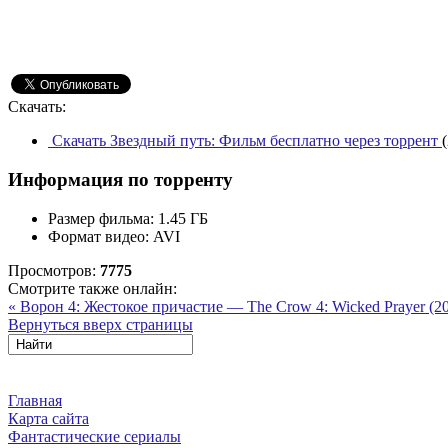
Скачать:
Скачать Звездный путь: Фильм бесплатно через торрент
Информация по торренту
Размер фильма:
1.45 ГБ
Формат видео:
AVI
Просмотров:
7775
Смотрите также онлайн:
« Ворон 4: Жестокое причастие — The Crow 4: Wicked Prayer (2
Вернуться вверх страницы
Главная
Карта сайта
Фантастические сериалы