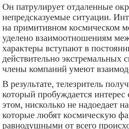
Он патрулирует отдаленные окр
непредсказуемые ситуации. Инте
на примитивном космическом мо
уделено взаимоотношениям меж
характеры вступают в постоянн
действительно экстремальных с
члены компаний умеют взаимод
В результате, телезритель полу
который пробуждается интерес
этом, нисколько не надоедает н
которые любят космическую фан
равнодушными от всего происхо