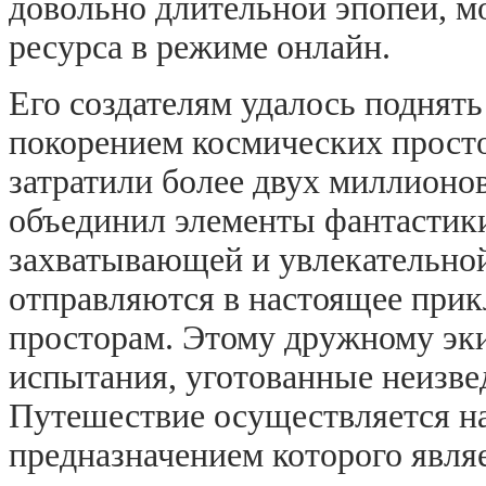
довольно длительной эпопеи, м
ресурса в режиме онлайн.
Его создателям удалось поднять
покорением космических просто
затратили более двух миллионо
объединил элементы фантастики 
захватывающей и увлекательной
отправляются в настоящее при
просторам. Этому дружному эки
испытания, уготованные неизв
Путешествие осуществляется н
предназначением которого являе