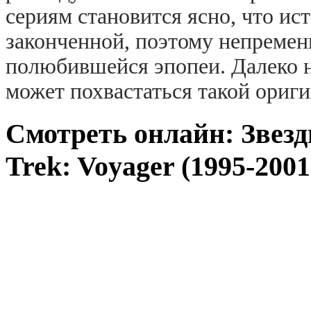
сериям становится ясно, что ист
законченной, поэтому непремен
полюбившейся эпопеи. Далеко 
может похвастаться такой ориг
Смотреть онлайн: Звезд
Trek: Voyager (1995-2001)