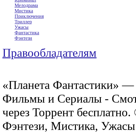
Мелодрама
Мистика
Приключения
Триллер
Ужасы
Фантастика
Фэнтези
Правообладателям
«Планета Фантастики» — 
Фильмы и Сериалы - Смот
через Торрент бесплатно.
Фэнтези, Мистика, Ужасы 