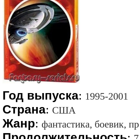
Год выпуска
:
1995-2001
Страна
:
США
Жанр
:
фантастика, боевик, 
Продолжительность
:
7