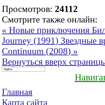
Просмотров:
24112
Смотрите также онлайн:
« Новые приключения Билл
Journey (1991)
Звездные в
Continuum (2008) »
Вернуться вверх страниц
Навига
Главная
Карта сайта