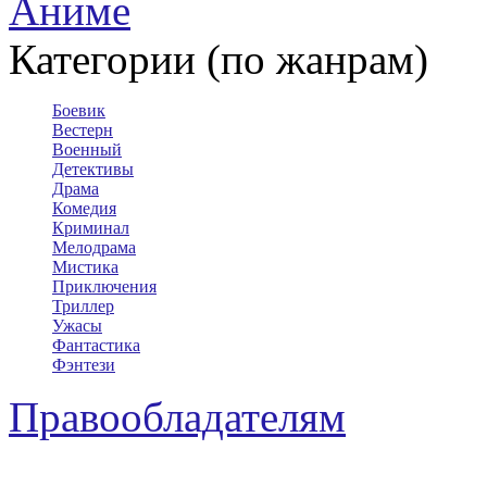
Аниме
Категории (по жанрам)
Боевик
Вестерн
Военный
Детективы
Драма
Комедия
Криминал
Мелодрама
Мистика
Приключения
Триллер
Ужасы
Фантастика
Фэнтези
Правообладателям