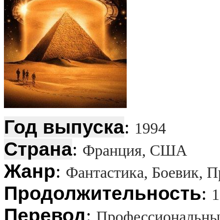
Год выпуска
:
1994
Страна
:
Франция, США
Жанр
:
Фантастика, Боевик, 
Продолжительность
:
1
Перевод
:
Профессиональный