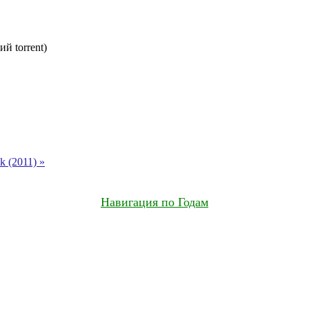
й torrent)
 (2011) »
Навигация по Годам