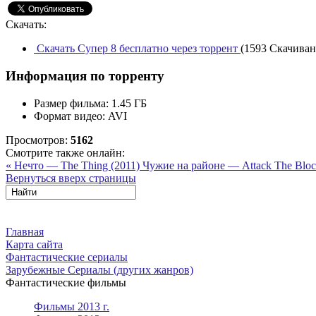
Скачать:
Скачать Супер 8 бесплатно через торрент
(1593 Скачивани
Информация по торренту
Размер фильма:
1.45 ГБ
Формат видео:
AVI
Просмотров:
5162
Смотрите также онлайн:
« Нечто — The Thing (2011)
Чужие на районе — Attack The Block
Вернуться вверх страницы
Главная
Карта сайта
Фантастические сериалы
Зарубежные Сериалы (других жанров)
Фантастические фильмы
Фильмы 2013 г.