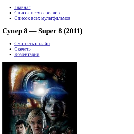
Главная
Список всех сериалов
Список всех мультфильмов
Супер 8 — Super 8 (2011)
Смотреть онлайн
Скачать
Коментарии