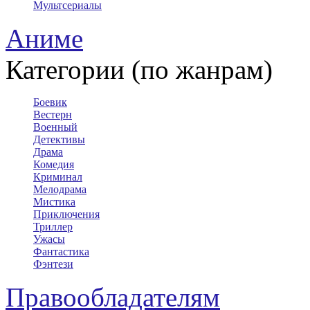
Мультсериалы
Аниме
Категории (по жанрам)
Боевик
Вестерн
Военный
Детективы
Драма
Комедия
Криминал
Мелодрама
Мистика
Приключения
Триллер
Ужасы
Фантастика
Фэнтези
Правообладателям