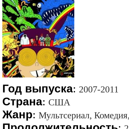
Год выпуска
:
2007-2011
Страна
:
США
Жанр
:
Мультсериал, Комедия
Продолжительность
:
2