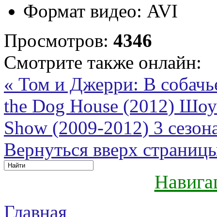
Формат видео:
AVI
Просмотров:
4346
Смотрите также онлайн:
« Том и Джерри: В собачь
the Dog House (2012)
Шоу 
Show (2009-2012) 3 сезон
Вернуться вверх страниц
Навига
Главная