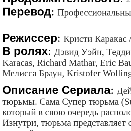
Перевод
:
Профессиональны
Режиссер
:
Кристи Каракас /
В ролях
:
Дэвид Уэйн, Тедди
Karacas, Richard Mathar, Eric Ba
Мелисса Браун, Kristofer Wollin
Описание Сериала
:
Дей
тюрьмы. Сама Супер тюрьма (Sup
который в свою очередь распол
Изнутри, тюрьма представляет 