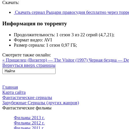
Скачать:
Скачать сериал Рыцари правосудия бесплатно через тор
Информация по торренту
Продолжительность:
1 сезон 3 из 22 серий (4,7,21);
Формат видео:
AVI
Размер сериала:
1 сезон 0,97 ГБ;
Смотрите также онлайн:
« Пришелец (Визитер) — The Visitor (1997)
Черная бездна — Dee
Вернуться вверх страницы
Главная
Карта сайта
Фантастические сериалы
Зарубежные Сериалы (других жанров)
Фантастические фильмы
Фильмы 2013 г.
Фильмы 2012 г.
Фильмы 2011 г.