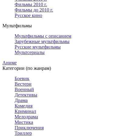
Фильмы 2010 г.
Фильмы до 2010 г.
Русское кино
Мультфильмы
Мультфильмы с описанием
Зарубежные мультфильмы
Русские мультфильмы
Мультсериалы
Аниме
Категории (по жанрам)
Боевик
Вестерн
Военный
Детективы
Драма
Комедия
Криминал
Мелодрама
Мистика
Приключения
Триллер