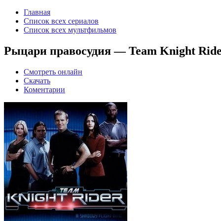
Главная
Список всех сериалов
Список всех мультфильмов
Рыцари правосудия — Team Knight Rider
Смотреть онлайн
Скачать
Коментарии