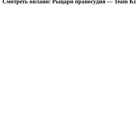
Смотреть онлайн: Рыцари правосудия — Team Knig