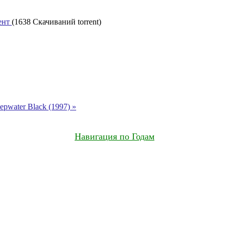
рент
(1638 Скачиваний torrent)
pwater Black (1997) »
Навигация по Годам