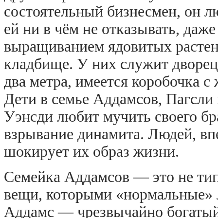
состоятельный бизнесмен, он л
ей ни в чём не отказывать, даже
выращиванием ядовитых растени
кладбище. У них служит дворец
два метра, имеется коробочка с
Дети в семье Аддамсов, Пагсли
Уэнсди любит мучить своего бр
взрывание динамита. Людей, вп
шокирует их образ жизни.
Семейка Аддамсов — это не ти
вещи, которыми «нормальные» 
Аддамс — чрезвычайно богатый 