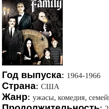
Год выпуска
:
1964-1966
Страна
:
США
Жанр
:
ужасы, комедия, семе
Продолжительность
:
2