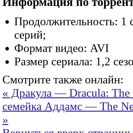
Информация по торрен
Продолжительность:
1 
серий;
Формат видео:
AVI
Размер сериала:
1,2 сез
Смотрите также онлайн:
« Дракула — Dracula: The 
семейка Аддамс — The Ne
»
Вернуться вверх страниц