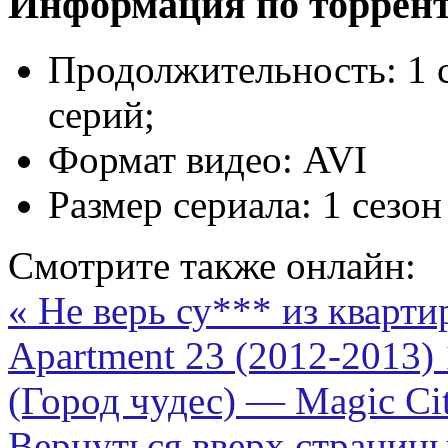
Информация по торрен
Продолжительность:
1 
серий;
Формат видео:
AVI
Размер сериала:
1 сезон
Смотрите также онлайн:
« Не верь су*** из квартир
Apartment 23 (2012-2013)
(Город чудес) — Magic Cit
Вернуться вверх страниц