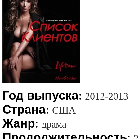
Год выпуска
:
2012-2013
Страна
:
США
Жанр
:
драма
Продолжительность
:
2