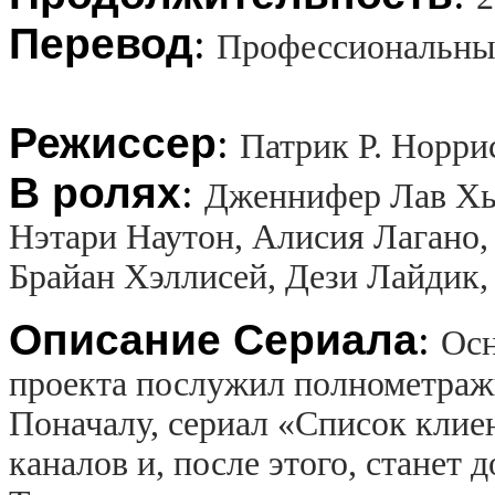
Перевод
:
Профессиональны
Режиссер
:
Патрик Р. Норри
В ролях
:
Дженнифер Лав Хью
Нэтари Наутон, Алисия Лагано,
Брайан Хэллисей, Дези Лайдик
Описание Сериала
:
Осн
проекта послужил полнометражн
Поначалу, сериал «Список клие
каналов и, после этого, станет