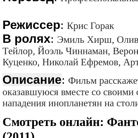
Режиссер
:
Крис Горак
В ролях
:
Эмиль Хирш, Олив
Тейлор, Йоэль Чиннаман, Верон
Куценко, Николай Ефремов, Ар
Описание
:
Фильм расскаже
оказавшуюся вместе со своими 
нападения инопланетян на стол
Смотреть онлайн: Фант
(2011)