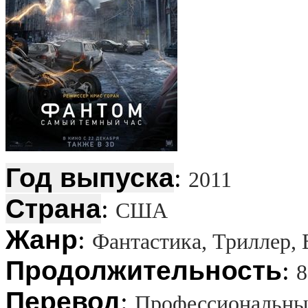
Год выпуска
:
2011
Страна
:
США
Жанр
:
Фантастика, Триллер,
Продолжительность
:
8
Перевод
:
Профессиональный