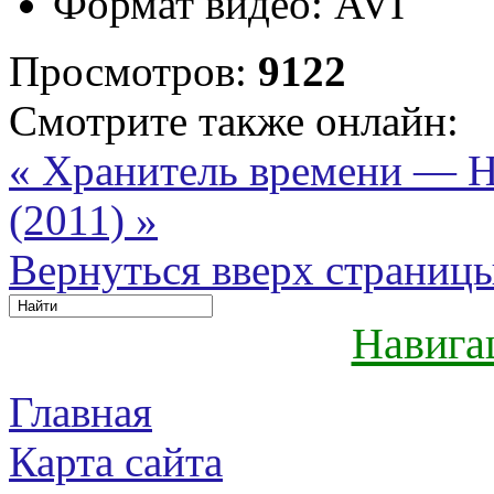
Формат видео:
AVI
Просмотров:
9122
Смотрите также онлайн:
« Хранитель времени — H
(2011) »
Вернуться вверх страниц
Навига
Главная
Карта сайта