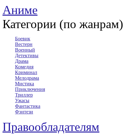
Аниме
Категории (по жанрам)
Боевик
Вестерн
Военный
Детективы
Драма
Комедия
Криминал
Мелодрама
Мистика
Приключения
Триллер
Ужасы
Фантастика
Фэнтези
Правообладателям