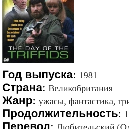
Год выпуска
:
1981
Страна
:
Великобритания
Жанр
:
ужасы, фантастика, тр
Продолжительность
:
1
Перевод
:
Любительский (О