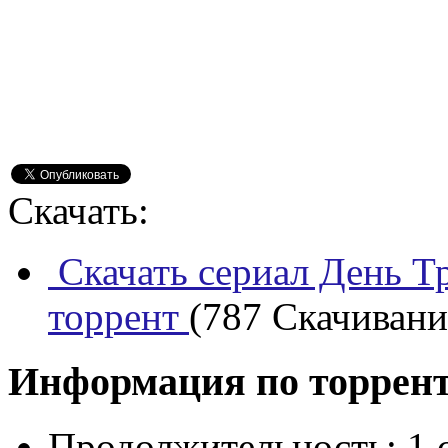
Скачать:
Скачать сериал День Т
торрент
(787 Скачиваний
Информация по торрен
Продолжительность:
1 