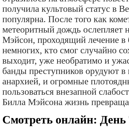
получила культовый статус в В
популярна. После того как коме
метеоритный дождь ослепляет н
Мэйсон, проходящий лечение в 
немногих, кто смог случайно со
выходит, уже необратимо и ужа
банды преступников орудуют в 
анархией, и огромные плотояд
пользоваться внезапной слабос
Билла Мэйсона жизнь превращае
Смотреть онлайн: День