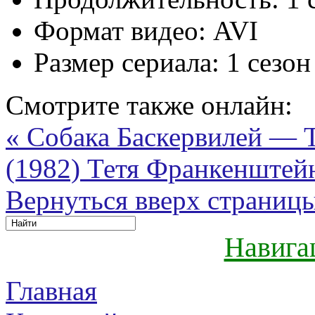
Формат видео:
AVI
Размер сериала:
1 сезон
Смотрите также онлайн:
« Собака Баскервилей — Th
(1982)
Тетя Франкенштейн
Вернуться вверх страниц
Навига
Главная