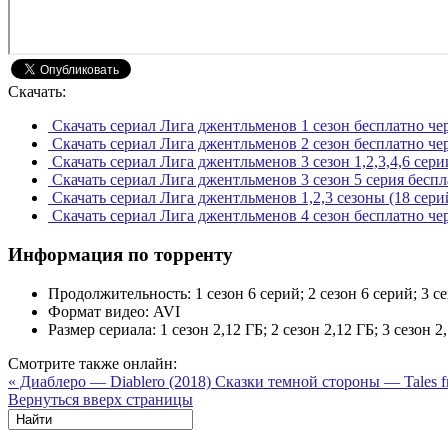
Скачать:
Скачать сериал Лига джентльменов 1 сезон бесплатно че
Скачать сериал Лига джентльменов 2 сезон бесплатно че
Скачать сериал Лига джентльменов 3 сезон 1,2,3,4,6 сер
Скачать сериал Лига джентльменов 3 сезон 5 серия беспл
Скачать сериал Лига джентльменов 1,2,3 сезоны (18 сери
Скачать сериал Лига джентльменов 4 сезон бесплатно че
Информация по торренту
Продолжительность:
1 сезон 6 серий; 2 сезон 6 серий; 3 с
Формат видео:
AVI
Размер сериала:
1 сезон 2,12 ГБ; 2 сезон 2,12 ГБ; 3 сезон 2
Смотрите также онлайн:
« Диаблеро — Diablero (2018)
Сказки темной стороны — Tales fro
Вернуться вверх страницы