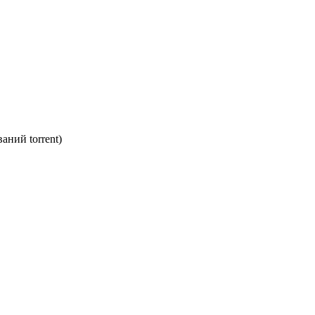
аний torrent)