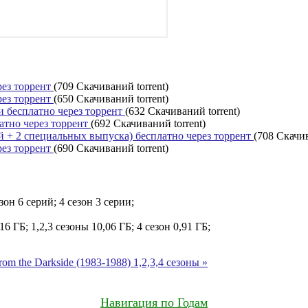
рез торрент
(709 Скачиваний torrent)
рез торрент
(650 Скачиваний torrent)
ии бесплатно через торрент
(632 Скачиваний torrent)
атно через торрент
(692 Скачиваний torrent)
й + 2 специальных выпуска) бесплатно через торрент
(708 Скачив
рез торрент
(690 Скачиваний torrent)
езон 6 серий; 4 сезон 3 серии;
,16 ГБ; 1,2,3 сезоны 10,06 ГБ; 4 сезон 0,91 ГБ;
m the Darkside (1983-1988) 1,2,3,4 сезоны »
Навигация по Годам