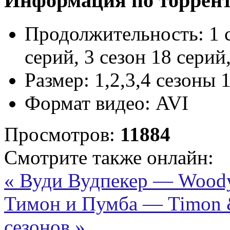
Информация по торрен
Продолжительность:
1 
серий, 3 сезон 18 серий
Размер:
1,2,3,4 сезоны 
Формат видео:
AVI
Просмотров:
11884
Смотрите также онлайн:
« Вуди Вудпекер — Woody
Тимон и Пумба — Timon &
сезонов »