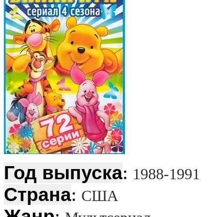
Год выпуска
:
1988-1991
Страна
:
США
Жанр
: