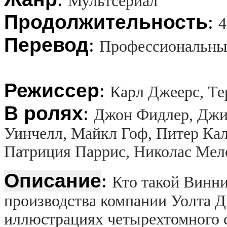
Мультсериал
Продолжительность
:
4
Перевод
:
Профессиональны
Режиссер
:
Карл Джеерс, Те
В ролях
:
Джон Фидлер, Джи
Уинчелл, Майкл Гоф, Питер Кал
Патриция Паррис, Николас Мел
Описание
:
Кто такой Винни
производства компании Уолта Д
иллюстрациях четырехтомного 