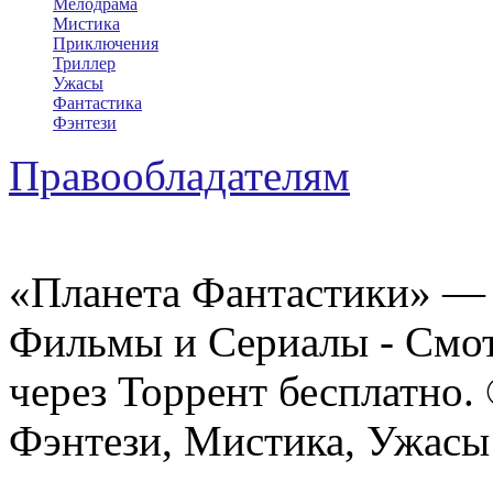
Мелодрама
Мистика
Приключения
Триллер
Ужасы
Фантастика
Фэнтези
Правообладателям
«Планета Фантастики» — 
Фильмы и Сериалы - Смот
через Торрент бесплатно.
Фэнтези, Мистика, Ужасы 