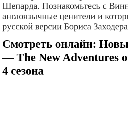
Шепарда. Познакомьтесь с Винн
англоязычные ценители и которы
русской версии Бориса Заходера
Смотреть онлайн: Нов
— The New Adventures of
4 сезона