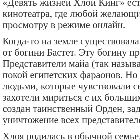
«Девять жизней Хлои Кинг» ест
кинотеатра, где любой желающ
просмотру в режиме онлайн.
Когда-то на земле существовала
от богини Бастет. Эту богину п
Представители майа (так называ
покой египетских фараонов. Но
людьми, которые чувствовали с
захотели мириться с их больши
создан таинственный Орден, зад
уничтожение всех представител
Хлоя родилась в обычной семье,