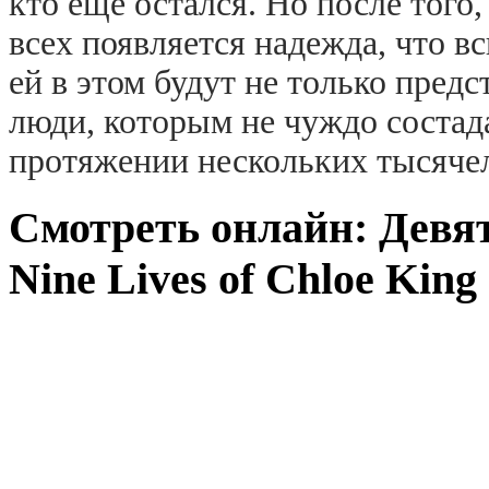
кто еще остался. Но после того
всех появляется надежда, что в
ей в этом будут не только предс
люди, которым не чуждо состад
протяжении нескольких тысячел
Смотреть онлайн: Девя
Nine Lives of Chloe King 