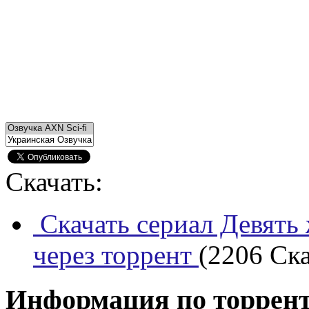
Скачать:
Скачать сериал Девять
через торрент
(2206 Ска
Информация по торрен