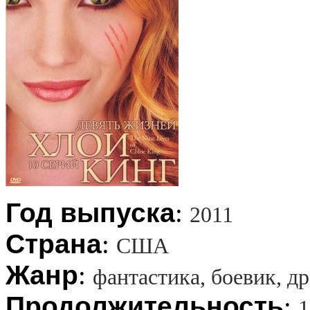
Год выпуска
:
2011
Страна
:
США
Жанр
:
фантастика, боевик, д
Продолжительность
:
1