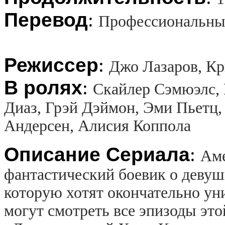
Перевод
:
Профессиональны
Режиссер
:
Джо Лазаров, Кр
В ролях
:
Скайлер Сэмюэлс, 
Диаз, Грэй Дэймон, Эми Пьетц, 
Андерсен, Алисия Коппола
Описание Сериала
:
Аме
фантастический боевик о девуш
которую хотят окончательно ун
могут смотреть все эпизоды это