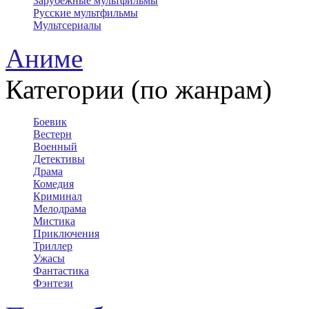
Зарубежные мультфильмы
Русские мультфильмы
Мультсериалы
Аниме
Категории (по жанрам)
Боевик
Вестерн
Военный
Детективы
Драма
Комедия
Криминал
Мелодрама
Мистика
Приключения
Триллер
Ужасы
Фантастика
Фэнтези