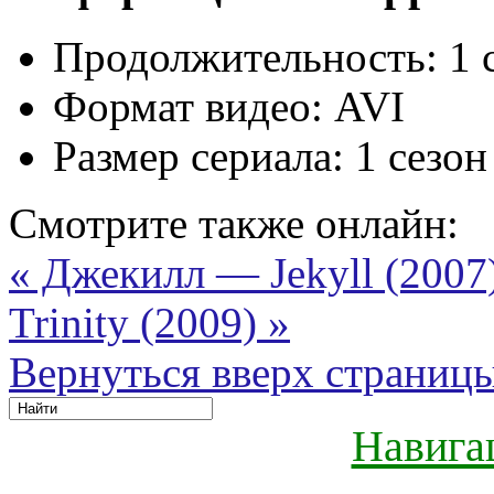
Продолжительность:
1 
Формат видео:
AVI
Размер сериала:
1 сезон
Смотрите также онлайн:
« Джекилл — Jekyll (2007
Trinity (2009) »
Вернуться вверх страниц
Навига