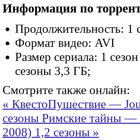
Информация по торрен
Продолжительность:
1 
Формат видео:
AVI
Размер сериала:
1 сезон
сезоны 3,3 ГБ;
Смотрите также онлайн:
« КвестоПушествие — Jour
сезоны
Римские тайны — 
2008) 1,2 сезоны »