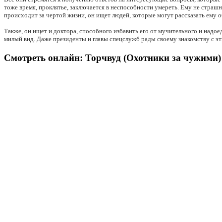
тоже время, проклятье, заключается в неспособности умереть. Ему не страшн
происходит за чертой жизни, он ищет людей, которые могут рассказать ему о
Также, он ищет и доктора, способного избавить его от мучительного и надо
милый вид. Даже президенты и главы спецслужб рады своему знакомству с эт
Смотреть онлайн: Торчвуд (Охотники за чужими) 