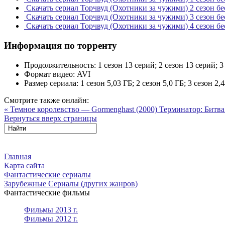
Скачать сериал Торчвуд (Охотники за чужими) 2 сезон бе
Скачать сериал Торчвуд (Охотники за чужими) 3 сезон бе
Скачать сериал Торчвуд (Охотники за чужими) 4 сезон бе
Информация по торренту
Продолжительность:
1 сезон 13 серий; 2 сезон 13 серий; 3
Формат видео:
AVI
Размер сериала:
1 сезон 5,03 ГБ; 2 сезон 5,0 ГБ; 3 сезон 2,4
Смотрите также онлайн:
« Темное королевство — Gormenghast (2000)
Терминатор: Битва 
Вернуться вверх страницы
Главная
Карта сайта
Фантастические сериалы
Зарубежные Сериалы (других жанров)
Фантастические фильмы
Фильмы 2013 г.
Фильмы 2012 г.