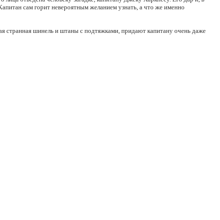
 Капитан сам горит невероятным желанием узнать, а что же именно
ная странная шинель и штаны с подтяжками, придают капитану очень даже