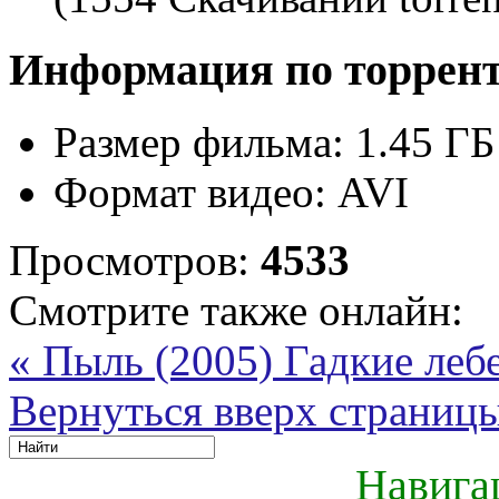
Информация по торрен
Размер фильма:
1.45 ГБ
Формат видео:
AVI
Просмотров:
4533
Смотрите также онлайн:
« Пыль (2005)
Гадкие лебе
Вернуться вверх страниц
Навига