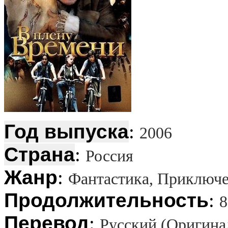
Год выпуска
:
2006
Страна
:
Россия
Жанр
:
Фантастика, Приключ
Продолжительность
:
8
Перевод
:
Русский (Оригинал