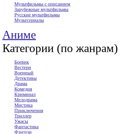
Мультфильмы с описанием
Зарубежные мультфильмы
Русские мультфильмы
Мультсериалы
Аниме
Категории (по жанрам)
Боевик
Вестерн
Военный
Детективы
Драма
Комедия
Криминал
Мелодрама
Мистика
Приключения
Триллер
Ужасы
Фантастика
Фэнтези