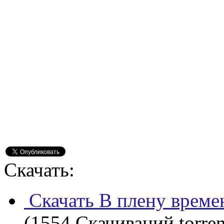
Скачать:
Скачать В плену времен
(1554 Скачиваний torren