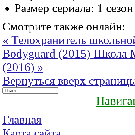
Размер сериала:
1 сезон
Смотрите также онлайн:
« Телохранитель школьно
Bodyguard (2015)
Школа 
(2016) »
Вернуться вверх страниц
Навига
Главная
Карта сайта