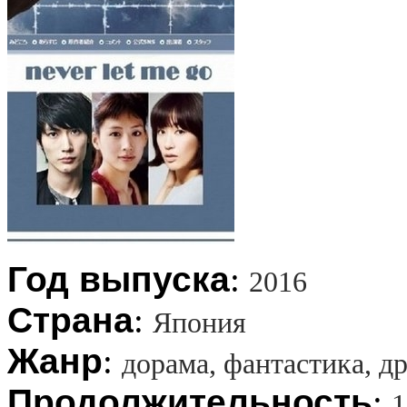
Год выпуска
:
2016
Страна
:
Япония
Жанр
:
дорама, фантастика, д
Продолжительность
:
1