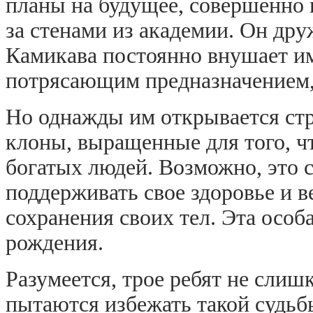
планы на будущее, совершенно н
за стенами из академии. Он др
Камикава постоянно внушает им,
потрясающим предназначением, 
Но однажды им открывается стр
клоны, выращенные для того, ч
богатых людей. Возможно, это с
поддерживать свое здоровье и 
сохранения своих тел. Эта особ
рождения.
Разумеется, трое ребят не слиш
пытаются избежать такой судьб