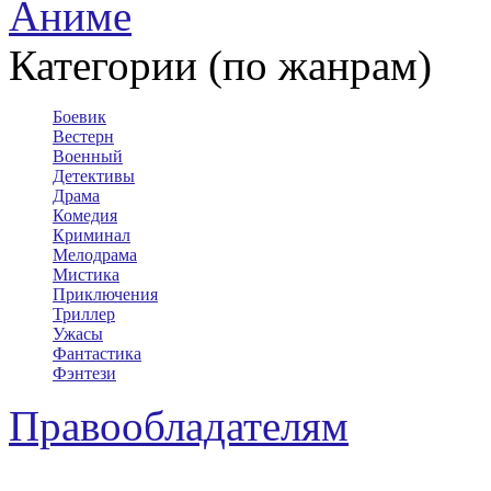
Аниме
Категории (по жанрам)
Боевик
Вестерн
Военный
Детективы
Драма
Комедия
Криминал
Мелодрама
Мистика
Приключения
Триллер
Ужасы
Фантастика
Фэнтези
Правообладателям