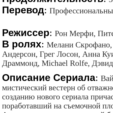
Перевод
:
Профессиональны
Режиссер
:
Рон Мерфи, Пите
В ролях
:
Мелани Скрофано, 
Андерсон, Грег Лосон, Анна Ку
Драммонд, Michael Rolfe, Дэви
Описание Сериала
:
Вай
мистический вестерн об отважн
созданию нового сериала прича
поработавший на съемочной пл