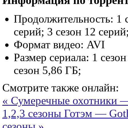
Информация по торрен
Продолжительность:
1 
серий; 3 сезон 12 серий
Формат видео:
AVI
Размер сериала:
1 сезон
сезон 5,86 ГБ;
Смотрите также онлайн:
« Сумеречные охотники —
1,2,3 сезоны
Готэм — Goth
сезоны »