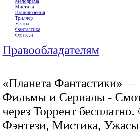
Мелодрама
Мистика
Приключения
Триллер
Ужасы
Фантастика
Фэнтези
Правообладателям
«Планета Фантастики» — 
Фильмы и Сериалы - Смот
через Торрент бесплатно.
Фэнтези, Мистика, Ужасы 