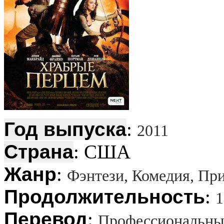
Год выпуска
:
2011
Страна
: США
Жанр
:
Фэнтези, Комедия, Пр
Продолжительность
:
1
Перевод
:
Профессиональный