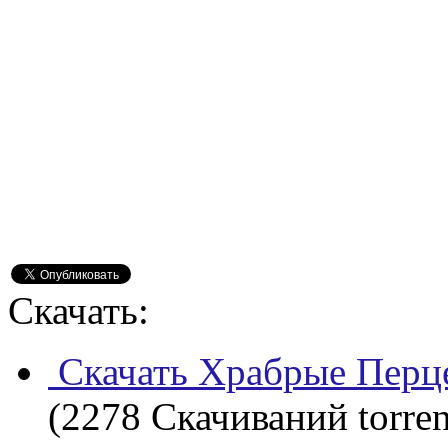
Скачать:
Скачать Храбрые Перце
(2278 Скачиваний torren