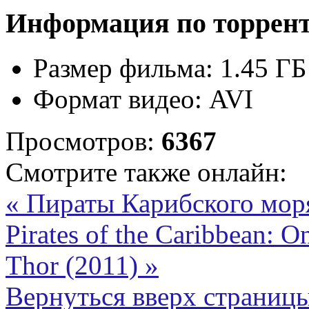
Информация по торрен
Размер фильма:
1.45 ГБ
Формат видео:
AVI
Просмотров:
6367
Смотрите также онлайн:
« Пираты Карибского мор
Pirates of the Caribbean: O
Thor (2011) »
Вернуться вверх страниц