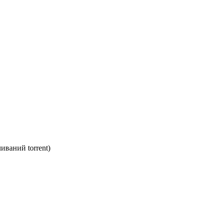
иваний torrent)