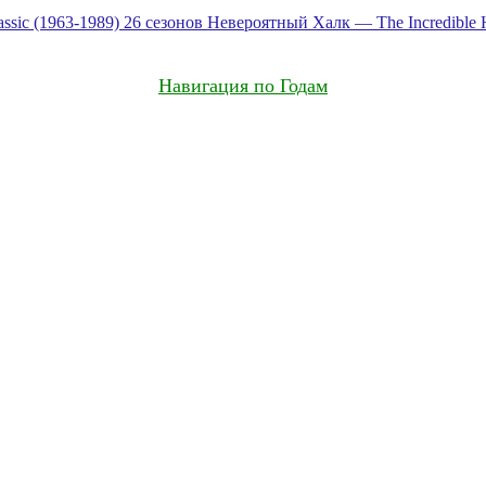
sic (1963-1989) 26 сезонов
Невероятный Халк — The Incredible H
Навигация по Годам