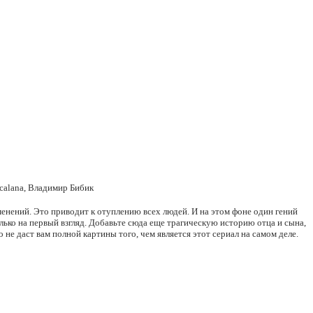
ncalana, Владимир Бибик
зменений. Это приводит к отуплению всех людей. И на этом фоне один гений
лько на первый взгляд. Добавьте сюда еще трагическую историю отца и сына,
е даст вам полной картины того, чем является этот сериал на самом деле.