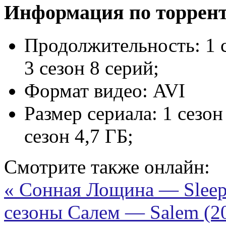
Информация по торрен
Продолжительность:
1 
3 сезон 8 серий;
Формат видео:
AVI
Размер сериала:
1 сезон
сезон 4,7 ГБ;
Смотрите также онлайн:
« Сонная Лощина — Sleepy
сезоны
Салем — Salem (20