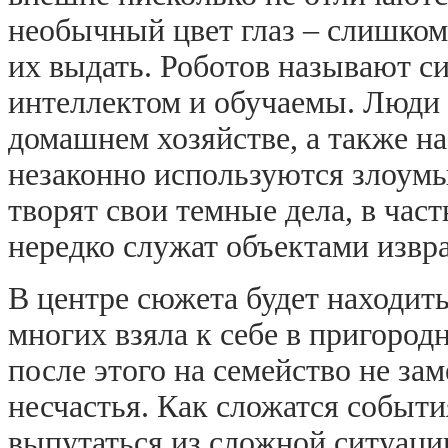
необычный цвет глаз – слишком
их выдать. Роботов называют 
интеллектом и обучаемы. Люди
домашнем хозяйстве, а также на
незаконно используются злоум
творят свои темные дела, в час
нередко служат объектами извр
В центре сюжета будет находить
многих взяла к себе в пригород
после этого на семейство не з
несчастья. Как сложатся событи
выпутаться из сложной ситуаци