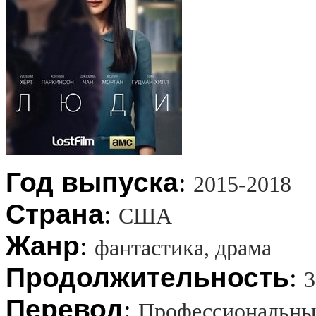
Год выпуска
:
2015-2018
Страна
:
США
Жанр
:
фантастика, драма
Продолжительность
:
3
Перевод
:
Профессиональны