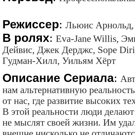
Режиссер
:
Льюис Арнольд,
В ролях
:
Eva-Jane Willis, 
Дейвис, Джек Дерджс, Sope Diri
Гудман-Хилл, Уильям Хёрт
Описание Сериала
:
Авт
нам альтернативную реальность,
от нас, где развитие высоких т
В этой реальности люди делают 
не мыслят своей жизни. Им удал
внешне нисколько не отличаютс