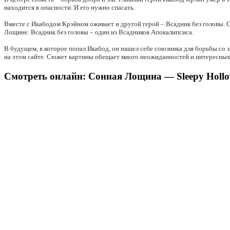
находится в опасности. И его нужно спасать.
Вместе с Икабодом Крэйном оживает и другой герой – Всадник без головы. О
Лощине. Всадник без головы – один из Всадников Апокалипсиса.
В будущем, в которое попал Икабод, он нашел себе союзника для борьбы со
на этом сайте. Сюжет картины обещает много неожиданностей и интересных
Смотреть онлайн: Сонная Лощина — Sleepy Hollow 