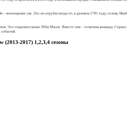
н – воплощение зла. Это он отрубил когда-то, в далеком 1781 году, голову 
 злом. Это очаровательная Эбби Миллс. Вместе они – отличная команда. Сери
 событий.
(2013-2017) 1,2,3,4 сезоны