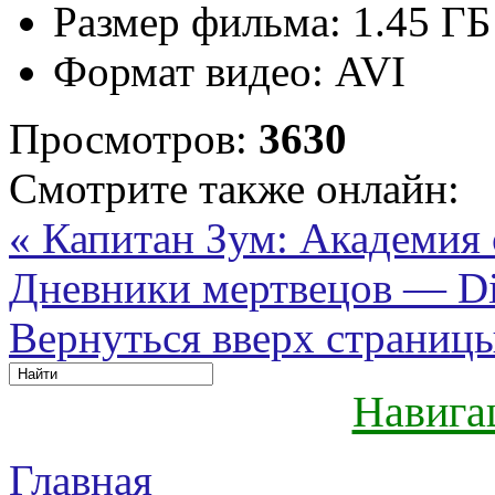
Размер фильма:
1.45 ГБ
Формат видео:
AVI
Просмотров:
3630
Смотрите также онлайн:
« Капитан Зум: Академия
Дневники мертвецов — Dia
Вернуться вверх страниц
Навига
Главная