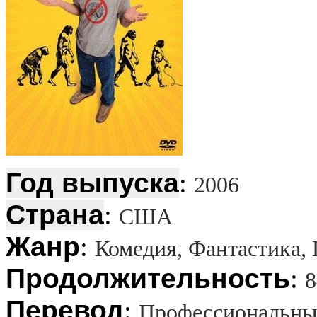
Год выпуска
:
2006
Страна
:
США
Жанр
:
Комедия, Фантастика,
Продолжительность
:
8
Перевод
:
Профессиональный