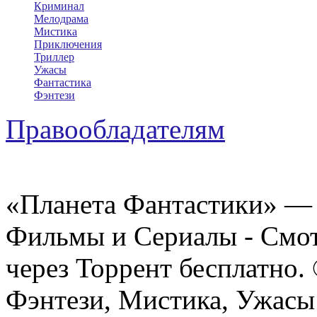
Криминал
Мелодрама
Мистика
Приключения
Триллер
Ужасы
Фантастика
Фэнтези
Правообладателям
«Планета Фантастики» — 
Фильмы и Сериалы - Смот
через Торрент бесплатно.
Фэнтези, Мистика, Ужасы 