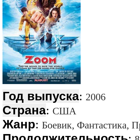
Год выпуска
:
2006
Страна
:
США
Жанр
:
Боевик, Фантастика, 
Продолжительность
:
8