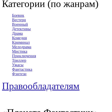
Категории (по жанрам)
Боевик
Вестерн
Военный
Детективы
Драма
Комедия
Криминал
Мелодрама
Мистика
Приключения
Триллер
Ужасы
Фантастика
Фэнтези
Правообладателям