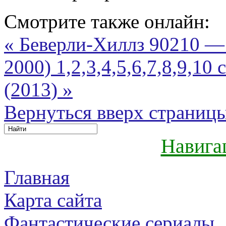
Смотрите также онлайн:
« Беверли-Хиллз 90210 — B
2000) 1,2,3,4,5,6,7,8,9,10
(2013) »
Вернуться вверх страниц
Навига
Главная
Карта сайта
Фантастические сериалы