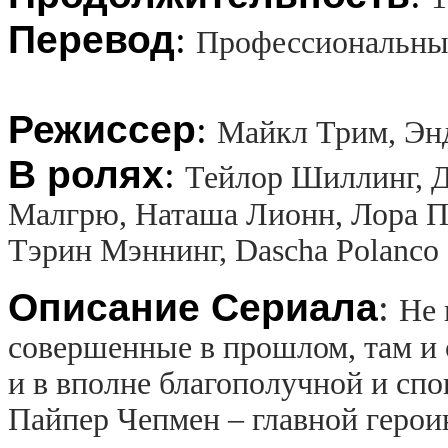
Перевод
:
Профессиональны
Режиссер
:
Майкл Трим, Эн
В ролях
:
Тейлор Шиллинг, Д
Малгрю, Наташа Лионн, Лора П
Тэрин Мэннинг, Dascha Polanco
Описание Сериала
:
Не 
совершенные в прошлом, там и 
и в вполне благополучной и сп
Пайпер Чепмен – главной герои