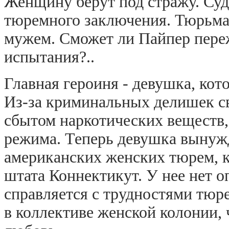
Женщину берут под стражу. Суд
тюремного заключения. Тюрьма
мужем. Сможет ли Пайпер пере
испытания?..
Главная героиня - девушка, кот
Из-за криминальных делишек св
сбытом наркотических веществ,
режима. Теперь девушка вынужд
американских женских тюрем, к
штата Коннектикут. У нее нет о
справляется с трудностями тюр
в коллективе женской колонии, 