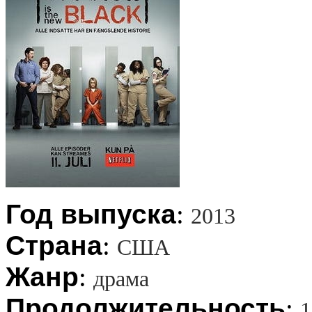
Год выпуска
:
2013
Страна
:
США
Жанр
:
драма
Продолжительность
:
1