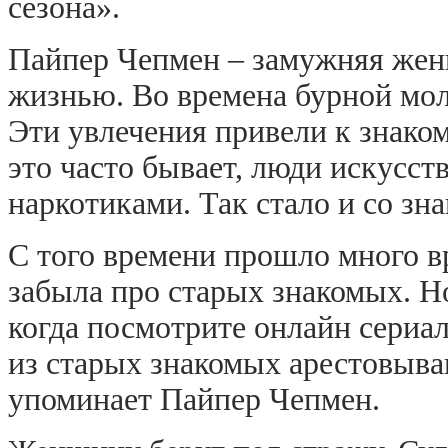
сезона».
Пайпер Чепмен – замужняя жен
жизнью. Во времена бурной мо
Эти увлечения привели к знако
это часто бывает, люди искусст
наркотиками. Так стало и со 
С того времени прошло много 
забыла про старых знакомых. Но
когда посмотрите онлайн сериал
из старых знакомых арестовываю
упоминает Пайпер Чепмен.