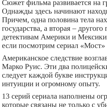
Сюжет фильма развивается на 
Однажды здесь начинают находи
Причем, одна половина тела нах
государства, а вторая – другого
детективам Америки и Мексики 
если посмотрим сериал «Мост» 
Американское следствие возглав
Марко Руис. Эти два полицейск
следует каждой букве инструкци
интуиции и огромному опыту.
13 серий сериала наполнены ог
которые связаны не только с уб