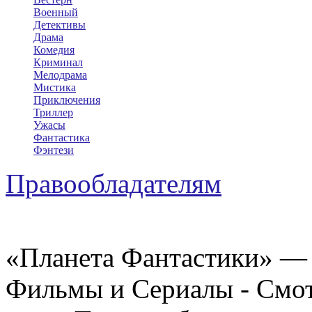
Военный
Детективы
Драма
Комедия
Криминал
Мелодрама
Мистика
Приключения
Триллер
Ужасы
Фантастика
Фэнтези
Правообладателям
«Планета Фантастики» — 
Фильмы и Сериалы - Смот