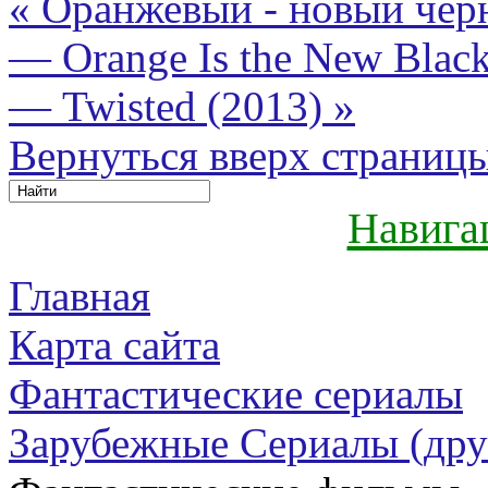
« Оранжевый - новый чер
— Orange Is the New Blac
— Twisted (2013) »
Вернуться вверх страниц
Навига
Главная
Карта сайта
Фантастические сериалы
Зарубежные Сериалы (дру