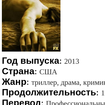
Год выпуска
:
2013
Страна
:
США
Жанр
:
триллер, драма, крими
Продолжительность
:
1
Перевод
:
Профессиональны