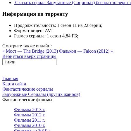
Скачать сериал Запутанные (Социопат) бесплатно через 
Информация по торренту
Продолжительность:
1 сезон 11 из 22 серий;
Формат видео:
AVI
Размер сериала:
1 сезон 4,84 ГБ;
Смотрите также онлайн:
« Мост — The Bridge (2013)
Фалькон — Falcon (2012) »
Вернуться вверх страницы
Главная
Карта сайта
Фантастические сериалы
Зарубежные Сериалы (других жанров)
Фантастические фильмы
Фильмы 2013 г.
Фильмы 2012 г.
Фильмы 2011 г.
Фильмы 2010 г.
Фильмы до 2010 г.