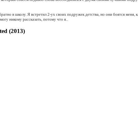
 обратно в школу. Я встретил 2-ух своих подружек детства, но они боятся меня
смогу никому рассказать, потому что я..
ed (2013)