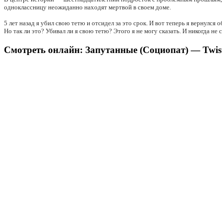
одноклассницу неожиданно находят мертвой в своем доме.
5 лет назад я убил свою тетю и отсидел за это срок. И вот теперь я вернулся
Но так ли это? Убивал ли я свою тетю? Этого я не могу сказать. И никогда не 
Смотреть онлайн: Запутанные (Социопат) — Twist