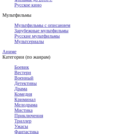
Русское кино
Мультфильмы
Мультфильмы с описанием
Зарубежные мультфильмы
Русские мультфильмы
Мультсериалы
Аниме
Категории (по жанрам)
Боевик
Вестерн
Военный
Детективы
Драма
Комедия
Криминал
Мелодрама
Мистика
Приключения
Триллер
Ужасы
Фантастика